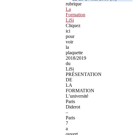
rubrique
La
Formation
LiSi
Cliquez
ici
pour
voir
la
plaquette
2018/2019
du
LiSi
PRÉSENTATION
DE
LA
FORMATION
L’université
Paris
Diderot
–
Paris
7
a
ouvert